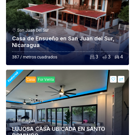
San Juan Del Sur
Casa de Ensueño en San Juan del Sur,
Nicaragua
3
3
4
387 / metros cuadrados
Featured
Casa
For Venta
Managua
LUJOSA CASA UBICADA EN SANTO