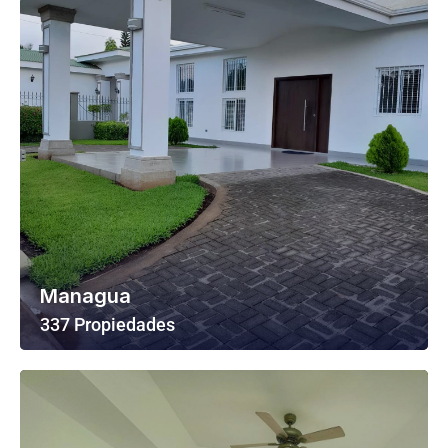
Managua
337 Propiedades
Ver Todas Las Propiedades