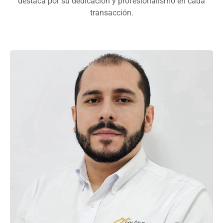
destaca por su dedicación y profesionalismo en cada
transacción.