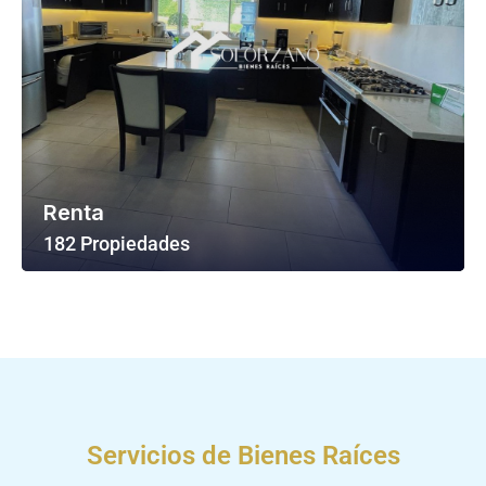
Renta
182 Propiedades
Ver Todas Las Propiedades
Servicios de Bienes Raíces