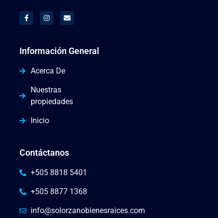
Información General
Acerca De
Nuestras
propiedades
Inicio
Contáctanos
+505 8818 5401
+505 8877 1368
info@solorzanobienesraices.com