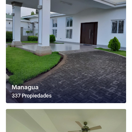
Managua
337 Propiedades
Ver Todas Las Propiedades