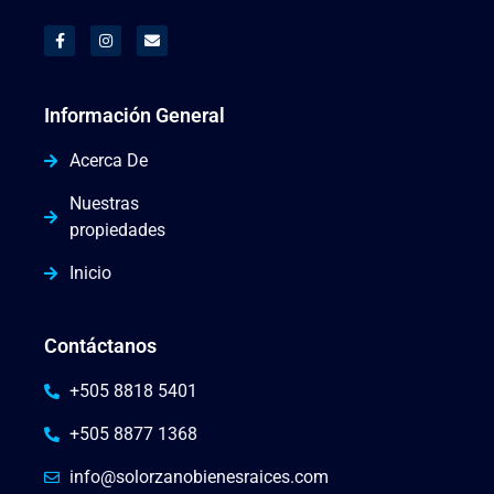
Información General
Acerca De
Nuestras
propiedades
Inicio
Contáctanos
+505 8818 5401
+505 8877 1368
info@solorzanobienesraices.com