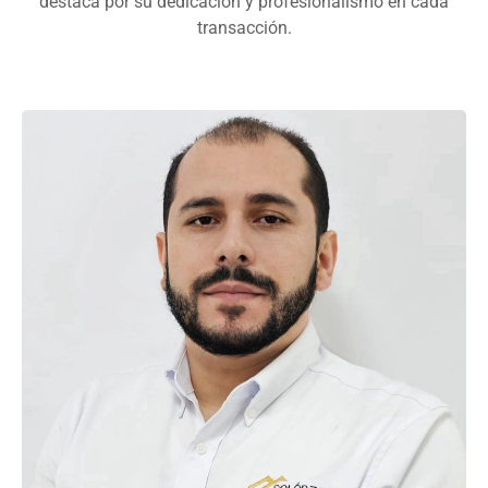
destaca por su dedicación y profesionalismo en cada
transacción.