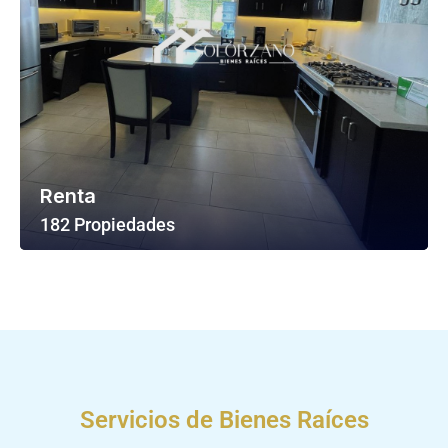
Renta
182 Propiedades
Ver Todas Las Propiedades
Servicios de Bienes Raíces