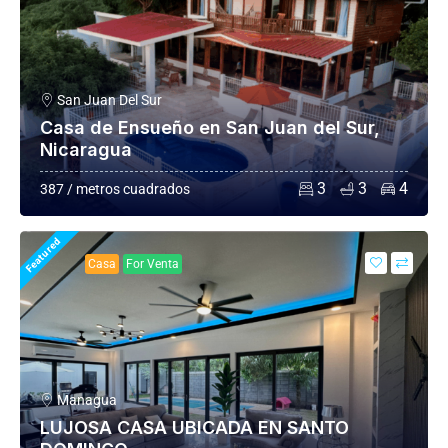
San Juan Del Sur
Casa de Ensueño en San Juan del Sur,
Nicaragua
3
3
4
387 / metros cuadrados
Featured
Casa
For Venta
Managua
LUJOSA CASA UBICADA EN SANTO