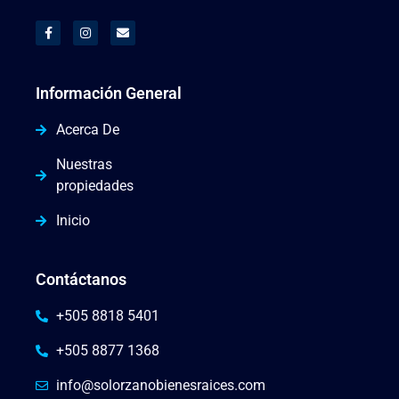
Información General
Acerca De
Nuestras
propiedades
Inicio
Contáctanos
+505 8818 5401
+505 8877 1368
info@solorzanobienesraices.com