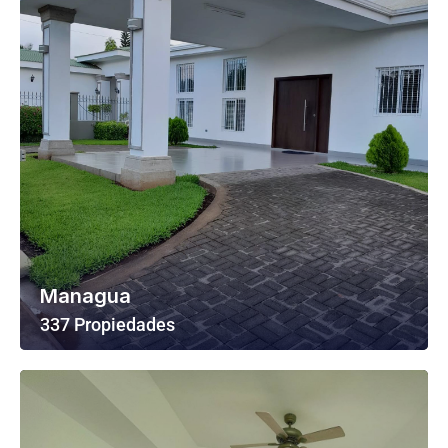
Managua
337 Propiedades
Ver Todas Las Propiedades