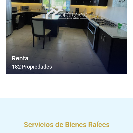
Renta
182 Propiedades
Ver Todas Las Propiedades
Servicios de Bienes Raíces