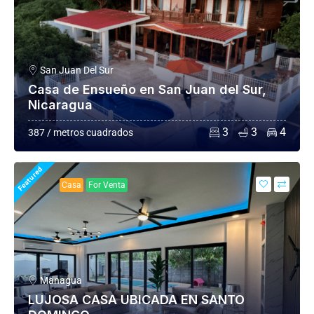
San Juan Del Sur
Casa de Ensueño en San Juan del Sur,
Nicaragua
3
3
4
387 / metros cuadrados
Featured
Casa
For Venta
Managua
LUJOSA CASA UBICADA EN SANTO