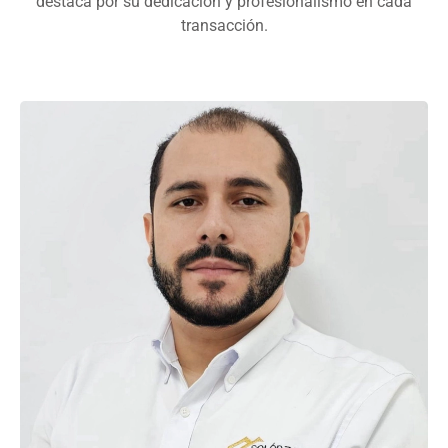
destaca por su dedicación y profesionalismo en cada
transacción.