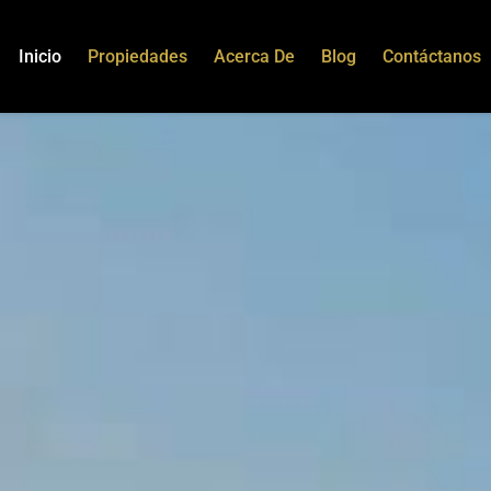
Inicio
Propiedades
Acerca De
Blog
Contáctanos