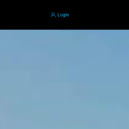
Login