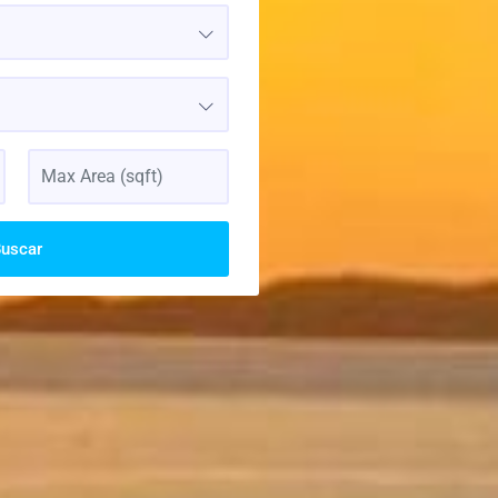
uscar