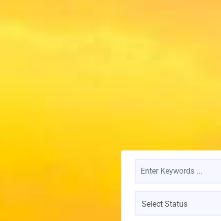
Select Status