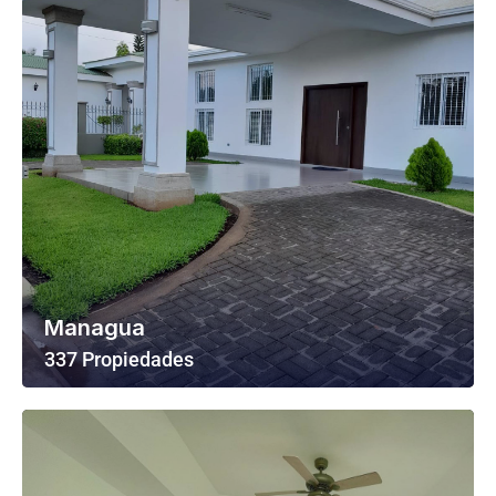
Managua
337 Propiedades
Ver Todas Las Propiedades