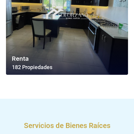
Renta
182 Propiedades
Ver Todas Las Propiedades
Servicios de Bienes Raíces