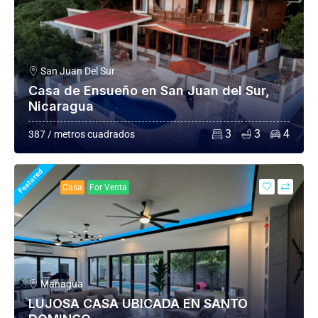
San Juan Del Sur
Casa de Ensueño en San Juan del Sur,
Nicaragua
3
3
4
387 / metros cuadrados
Featured
Casa
For Venta
Managua
LUJOSA CASA UBICADA EN SANTO