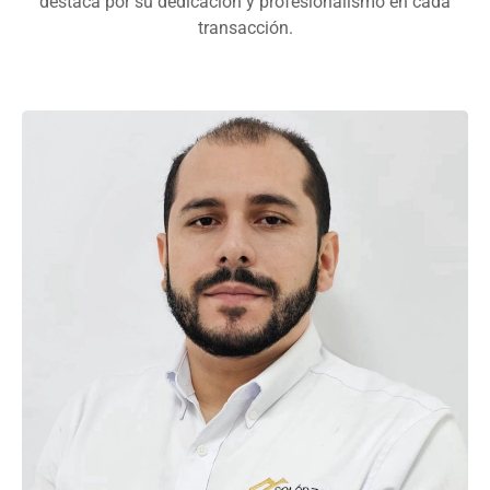
destaca por su dedicación y profesionalismo en cada
transacción.