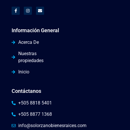
Información General
Acerca De
Nuestras
propiedades
Inicio
Contáctanos
+505 8818 5401
+505 8877 1368
info@solorzanobienesraices.com