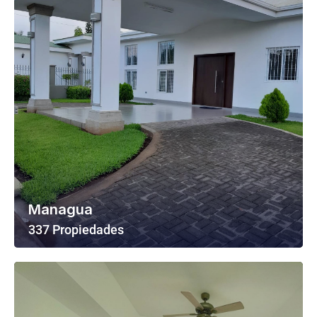
Managua
337 Propiedades
Ver Todas Las Propiedades