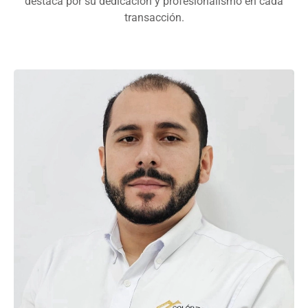
destaca por su dedicación y profesionalismo en cada
transacción.