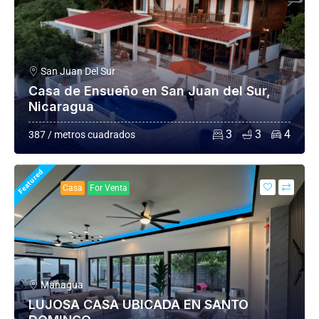
San Juan Del Sur
Casa de Ensueño en San Juan del Sur,
Nicaragua
3
3
4
387 / metros cuadrados
Featured
Casa
For Venta
Managua
LUJOSA CASA UBICADA EN SANTO