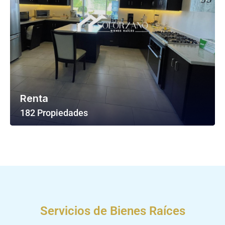
Renta
182 Propiedades
Ver Todas Las Propiedades
Servicios de Bienes Raíces