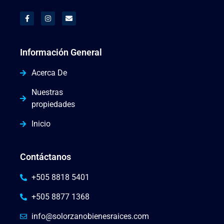
Información General
Acerca De
Nuestras
propiedades
Inicio
Contáctanos
+505 8818 5401
+505 8877 1368
info@solorzanobienesraices.com