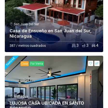
San Juan Del Sur
Casa de Ensueño en San Juan del Sur,
Nicaragua
3
3
4
387 / metros cuadrados
Featured
Casa
For Venta
Managua
LUJOSA CASA UBICADA EN SANTO