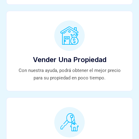
Vender Una Propiedad
Con nuestra ayuda, podrá obtener el mejor precio
para su propiedad en poco tiempo.