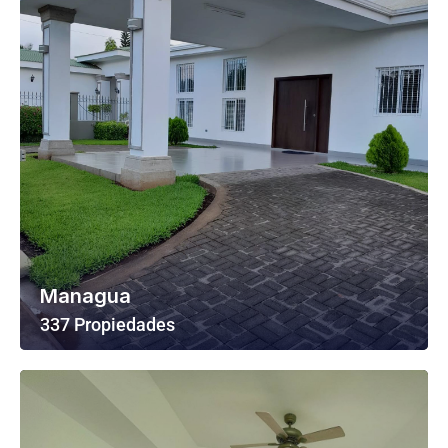
Managua
337 Propiedades
Ver Todas Las Propiedades