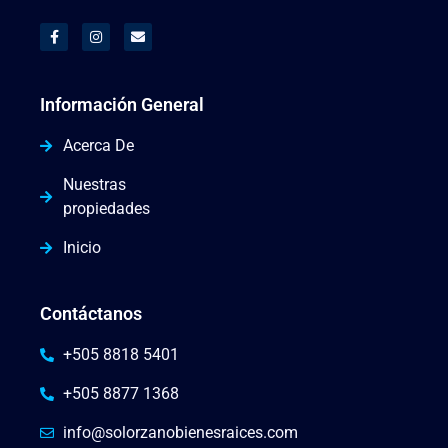
Información General
Acerca De
Nuestras
propiedades
Inicio
Contáctanos
+505 8818 5401
+505 8877 1368
info@solorzanobienesraices.com