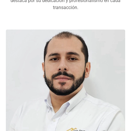
destaca por su dedicación y profesionalismo en cada
transacción.