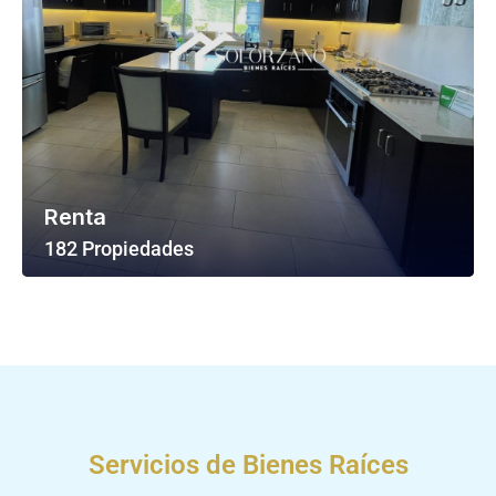
Renta
182 Propiedades
Ver Todas Las Propiedades
Servicios de Bienes Raíces