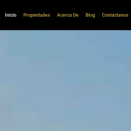
Inicio
Propiedades
Acerca De
Blog
Contáctanos