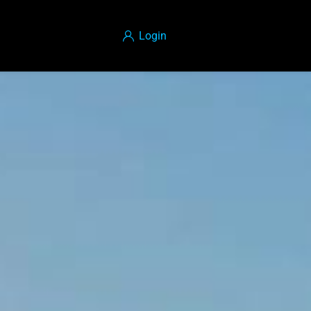
Login