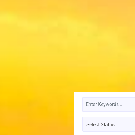
Select Status