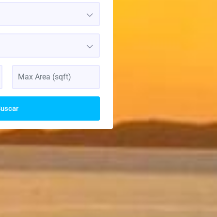
uscar