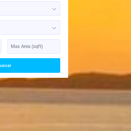
uscar