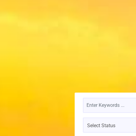
Select Status