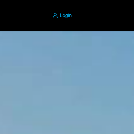
Login