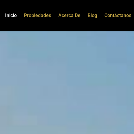
Inicio
Propiedades
Acerca De
Blog
Contáctanos