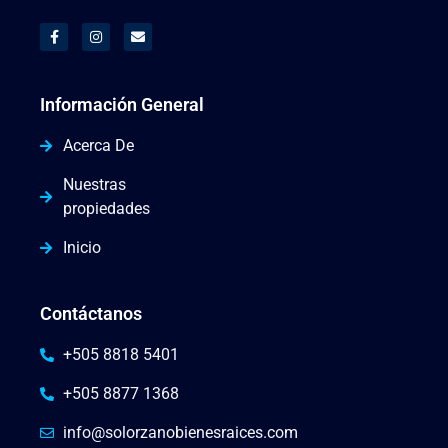
Información General
Acerca De
Nuestras
propiedades
Inicio
Contáctanos
+505 8818 5401
+505 8877 1368
info@solorzanobienesraices.com