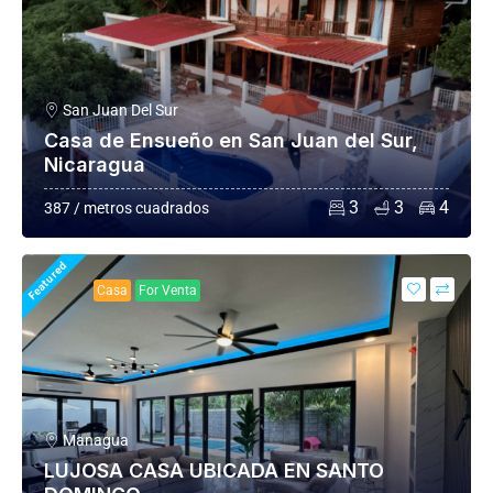
San Juan Del Sur
Casa de Ensueño en San Juan del Sur,
Nicaragua
3
3
4
387 / metros cuadrados
Featured
Casa
For Venta
Managua
LUJOSA CASA UBICADA EN SANTO