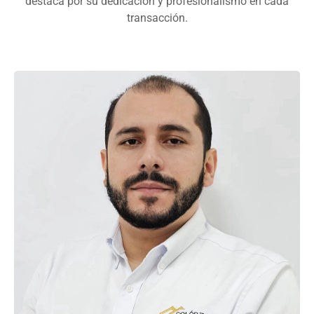
destaca por su dedicación y profesionalismo en cada
transacción.