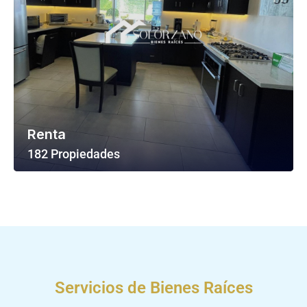
Renta
182 Propiedades
Ver Todas Las Propiedades
Servicios de Bienes Raíces