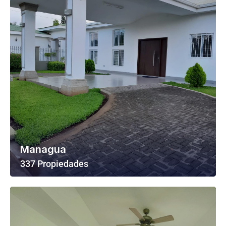
Managua
337 Propiedades
Ver Todas Las Propiedades