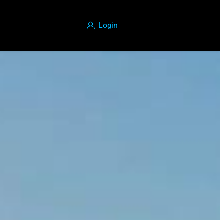
Login