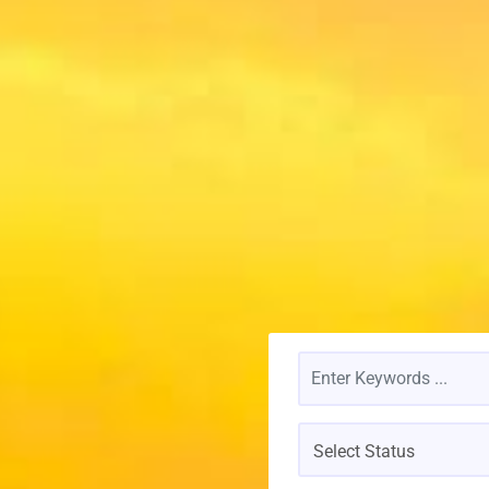
Select Status