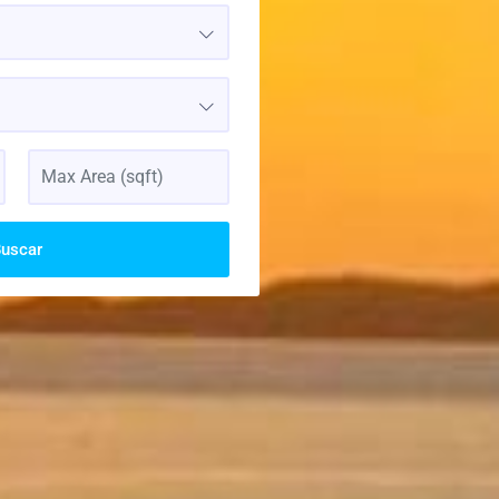
uscar