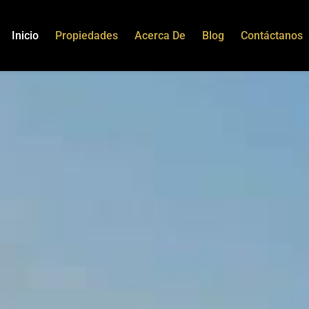
Inicio
Propiedades
Acerca De
Blog
Contáctanos