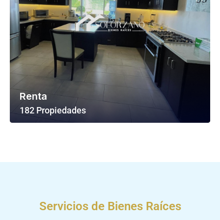
Renta
182 Propiedades
Ver Todas Las Propiedades
Servicios de Bienes Raíces