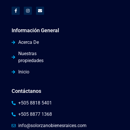
Información General
Acerca De
Nuestras
propiedades
Inicio
Contáctanos
+505 8818 5401
+505 8877 1368
info@solorzanobienesraices.com