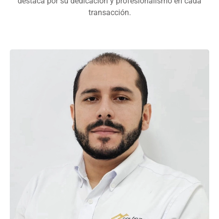
destaca por su dedicación y profesionalismo en cada
transacción.