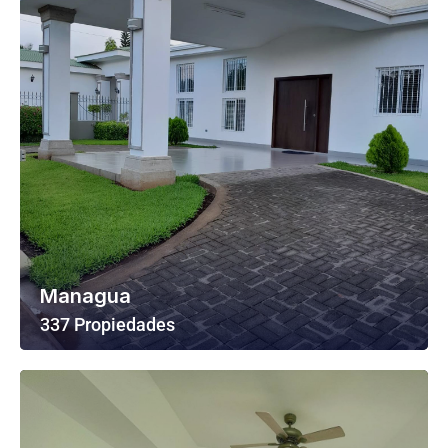
Managua
337 Propiedades
Ver Todas Las Propiedades