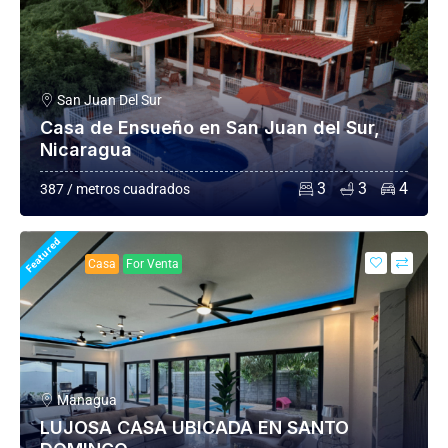
San Juan Del Sur
Casa de Ensueño en San Juan del Sur,
Nicaragua
3
3
4
387 / metros cuadrados
Featured
Casa
For Venta
Managua
LUJOSA CASA UBICADA EN SANTO