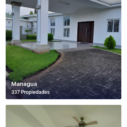
Managua
337 Propiedades
Ver Todas Las Propiedades