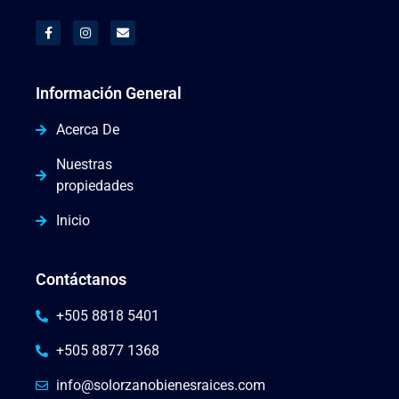
Información General
Acerca De
Nuestras
propiedades
Inicio
Contáctanos
+505 8818 5401
+505 8877 1368
info@solorzanobienesraices.com