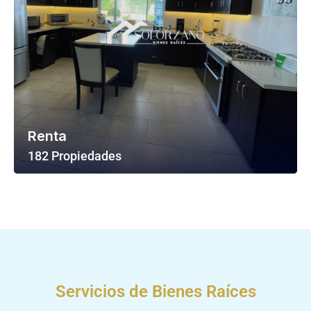
Renta
182 Propiedades
Ver Todas Las Propiedades
Servicios de Bienes Raíces