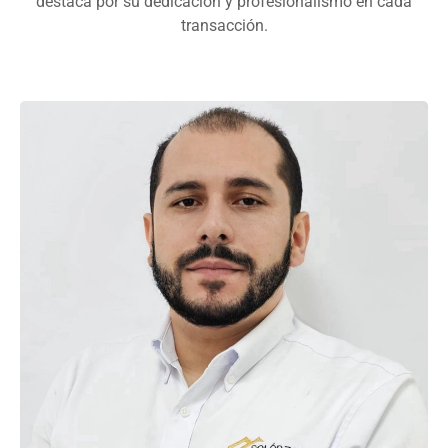
destaca por su dedicación y profesionalismo en cada
transacción.