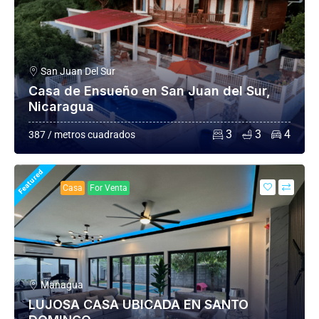
San Juan Del Sur
Casa de Ensueño en San Juan del Sur,
Nicaragua
3
3
4
387 / metros cuadrados
Featured
Casa
For Venta
Managua
LUJOSA CASA UBICADA EN SANTO