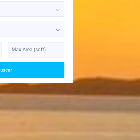
uscar