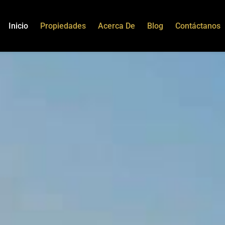
Inicio
Propiedades
Acerca De
Blog
Contáctanos