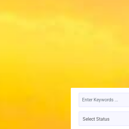
Select Status