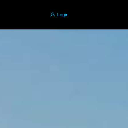
Login