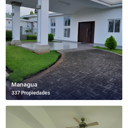
Managua
337 Propiedades
Ver Todas Las Propiedades