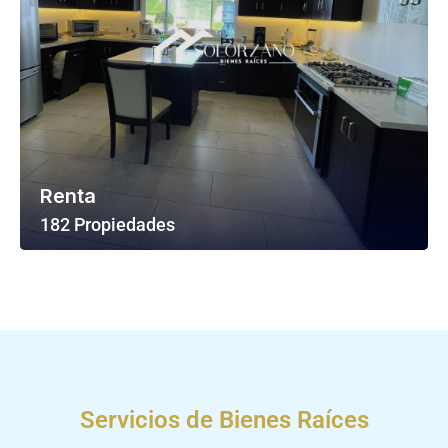
Renta
182 Propiedades
Ver Todas Las Propiedades
Servicios de Bienes Raíces