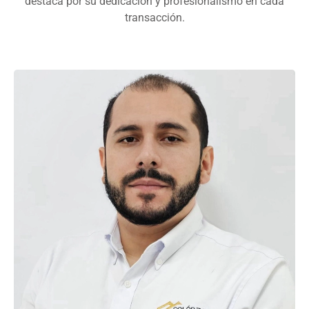
destaca por su dedicación y profesionalismo en cada
transacción.