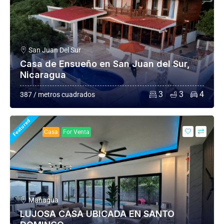
San Juan Del Sur
Casa de Ensueño en San Juan del Sur,
Nicaragua
3
3
4
387 / metros cuadrados
Featured
Casa
For Venta
Managua
LUJOSA CASA UBICADA EN SANTO