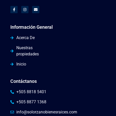
Información General
Acerca De
Nuestras
propiedades
Inicio
Contáctanos
+505 8818 5401
+505 8877 1368
info@solorzanobienesraices.com