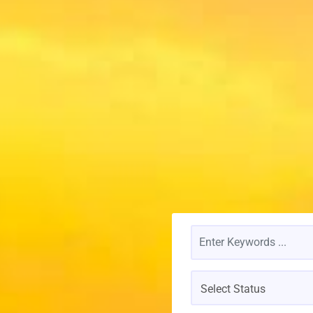
Select Status