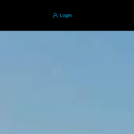
Login