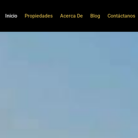
Inicio
Propiedades
Acerca De
Blog
Contáctanos