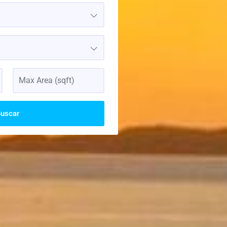
uscar