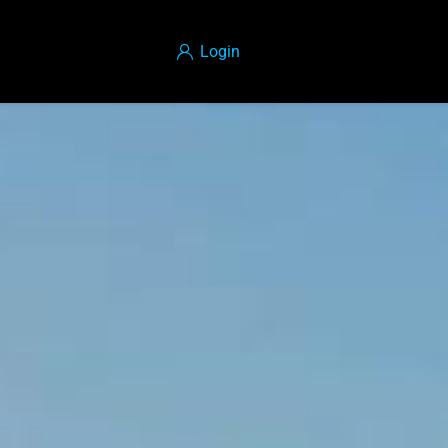
Login