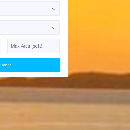
uscar