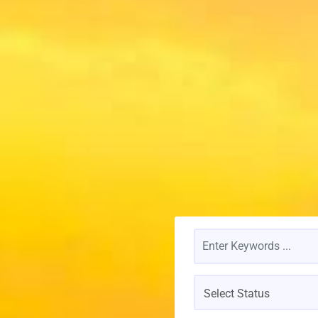
Select Status