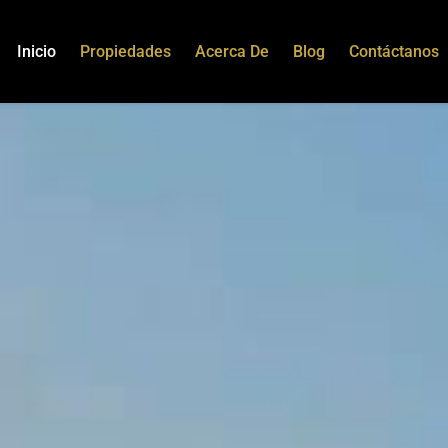
Inicio
Propiedades
Acerca De
Blog
Contáctanos