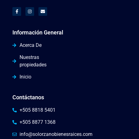
Información General
Acerca De
Nuestras
propiedades
Inicio
Contáctanos
+505 8818 5401
+505 8877 1368
info@solorzanobienesraices.com