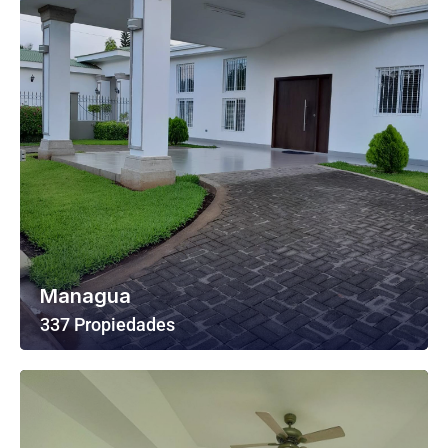
Managua
337 Propiedades
Ver Todas Las Propiedades