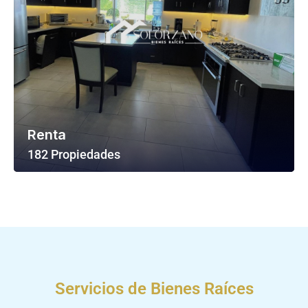
Renta
182 Propiedades
Ver Todas Las Propiedades
Servicios de Bienes Raíces