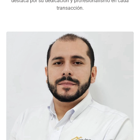
destaca por su dedicación y profesionalismo en cada
transacción.