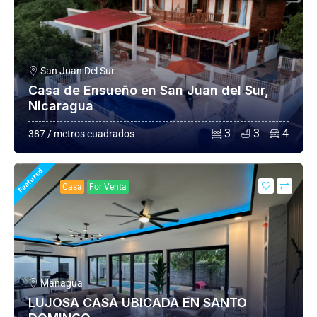
San Juan Del Sur
Casa de Ensueño en San Juan del Sur,
Nicaragua
3
3
4
387 / metros cuadrados
Featured
Casa
For Venta
Managua
LUJOSA CASA UBICADA EN SANTO