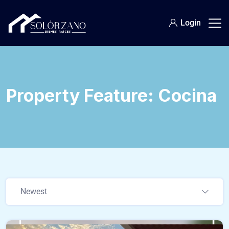
Login
Property Feature:
Cocina
Newest