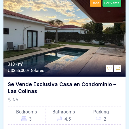
Casa
For Venta
310 - m²
U$
355,000/Dólares
Se Vende Exclusiva Casa en Condominio –
Las Colinas
NA
Bedrooms
Bathrooms
Parking
3
4.5
2