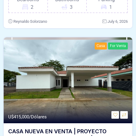
2
3
1
Reynaldo Solorzano
July 6, 2026
Casa
For Venta
U$
415,000/Dólares
CASA NUEVA EN VENTA | PROYECTO