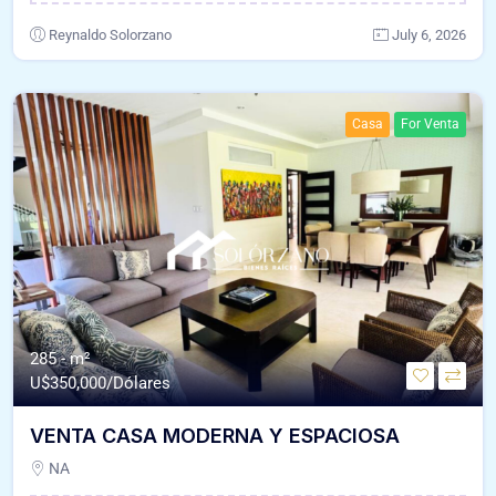
Reynaldo Solorzano
July 6, 2026
Casa
For Venta
285 - m²
U$
350,000/Dólares
VENTA CASA MODERNA Y ESPACIOSA
NA