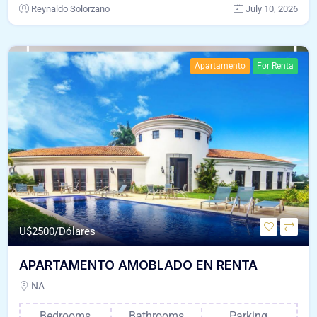
Reynaldo Solorzano
July 10, 2026
Apartamento
For Renta
U$
2500/Dólares
APARTAMENTO AMOBLADO EN RENTA
NA
Bedrooms
Bathrooms
Parking