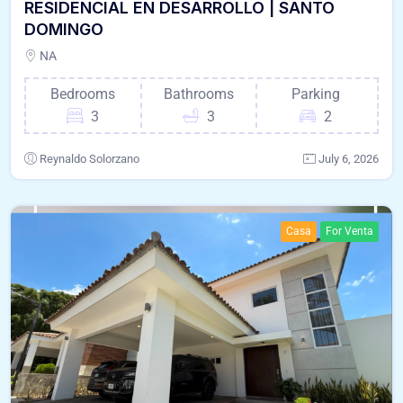
RESIDENCIAL EN DESARROLLO | SANTO
DOMINGO
NA
Bedrooms
Bathrooms
Parking
3
3
2
Reynaldo Solorzano
July 6, 2026
Casa
For Venta