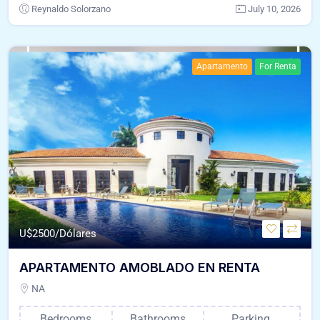
Reynaldo Solorzano
July 10, 2026
Apartamento
For Renta
U$
2500/Dólares
APARTAMENTO AMOBLADO EN RENTA
NA
Bedrooms
Bathrooms
Parking