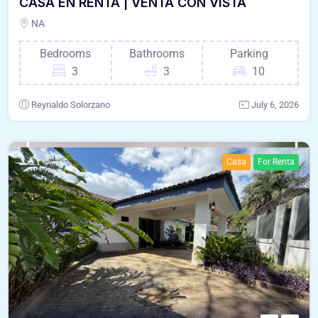
CASA EN RENTA | VENTA CON VISTA
NA
Bedrooms
Bathrooms
Parking
3
3
10
Reynaldo Solorzano
July 6, 2026
Casa
For Renta