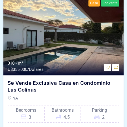
Casa
For Venta
310 - m²
U$
355,000/Dólares
Se Vende Exclusiva Casa en Condominio –
Las Colinas
NA
Bedrooms
Bathrooms
Parking
3
4.5
2