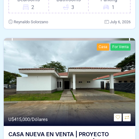
2
3
1
Reynaldo Solorzano
July 6, 2026
Casa
For Venta
U$
415,000/Dólares
CASA NUEVA EN VENTA | PROYECTO