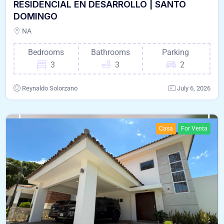
RESIDENCIAL EN DESARROLLO | SANTO
DOMINGO
NA
Bedrooms
Bathrooms
Parking
3
3
2
Reynaldo Solorzano
July 6, 2026
Casa
For Venta