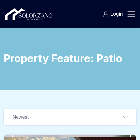
Login
Property Feature:
Patio
Newest