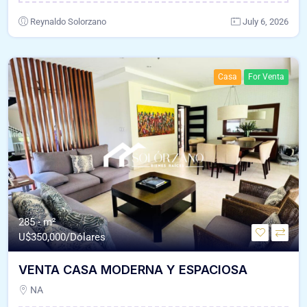
Reynaldo Solorzano
July 6, 2026
Casa
For Venta
285 - m²
U$
350,000/Dólares
VENTA CASA MODERNA Y ESPACIOSA
NA