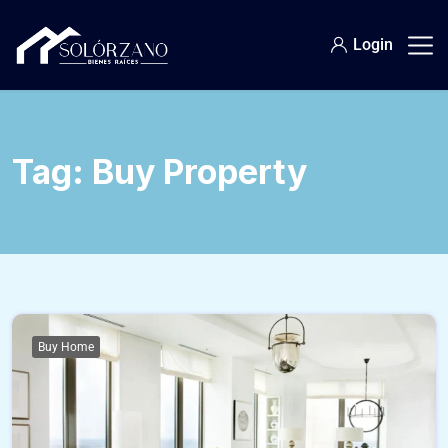
Login
Tag:
Buy Property
Buy Home