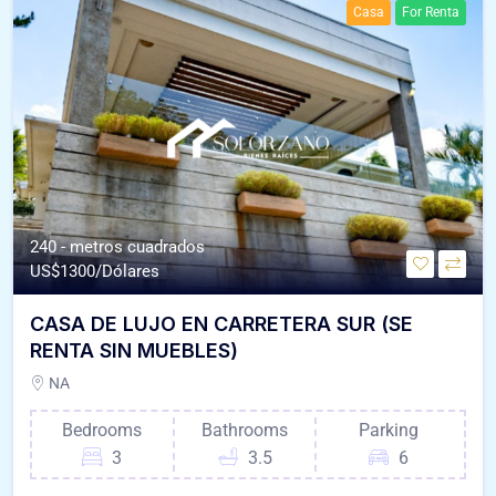
Casa
For Renta
240 - metros cuadrados
US$
1300/Dólares
CASA DE LUJO EN CARRETERA SUR (SE
RENTA SIN MUEBLES)
NA
Bedrooms
Bathrooms
Parking
3
3.5
6