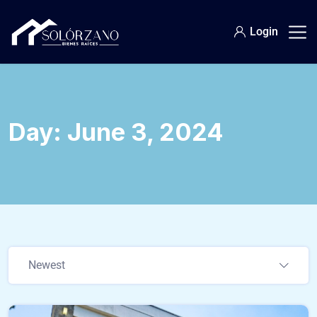
Login
Day:
June 3, 2024
Newest