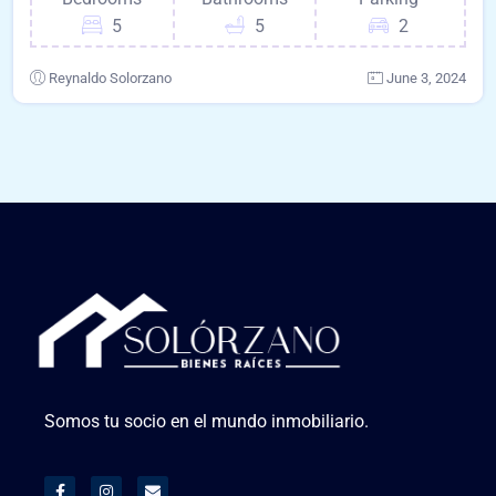
5
5
2
Reynaldo Solorzano
June 3, 2024
Somos tu socio en el mundo inmobiliario.