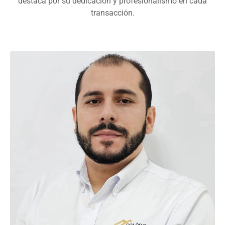
destaca por su dedicación y profesionalismo en cada
transacción.