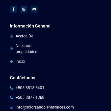
Información General
Acerca De
Nuestras
propiedades
Inicio
Contáctanos
+505 8818 5401
+505 8877 1368
info@solorzanobienesraices.com