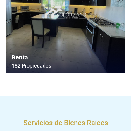
Renta
182 Propiedades
Ver Todas Las Propiedades
Servicios de Bienes Raíces