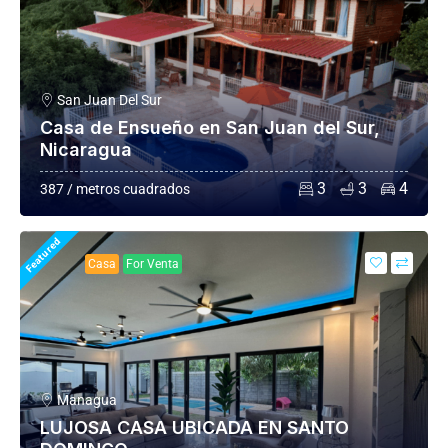
San Juan Del Sur
Casa de Ensueño en San Juan del Sur,
Nicaragua
3
3
4
387 / metros cuadrados
Featured
Casa
For Venta
Managua
LUJOSA CASA UBICADA EN SANTO