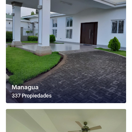
Managua
337 Propiedades
Ver Todas Las Propiedades