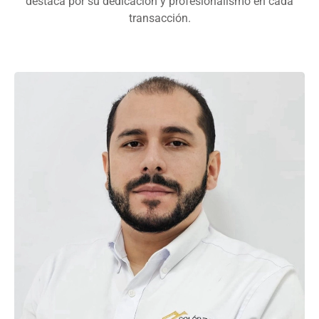
destaca por su dedicación y profesionalismo en cada
transacción.