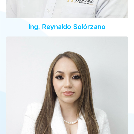
Ing. Reynaldo Solórzano