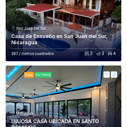
San Juan Del Sur
Casa de Ensueño en San Juan del Sur,
Nicaragua
3
3
4
387 / metros cuadrados
Featured
Casa
For Venta
Managua
LUJOSA CASA UBICADA EN SANTO