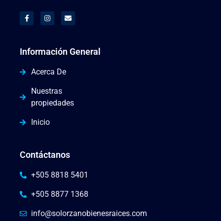
Información General
Acerca De
Nuestras
propiedades
Inicio
Contáctanos
+505 8818 5401
+505 8877 1368
info@solorzanobienesraices.com