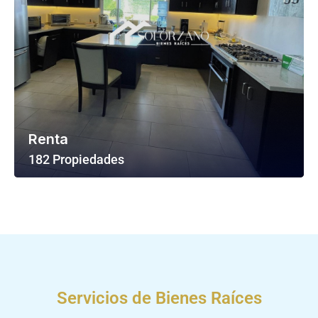
Renta
182 Propiedades
Ver Todas Las Propiedades
Servicios de Bienes Raíces