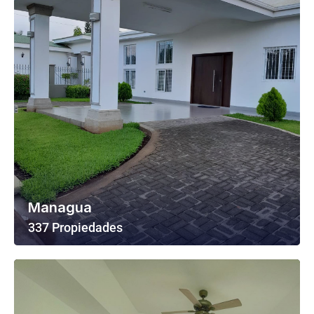
Managua
337 Propiedades
Ver Todas Las Propiedades