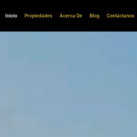
Inicio
Propiedades
Acerca De
Blog
Contáctanos