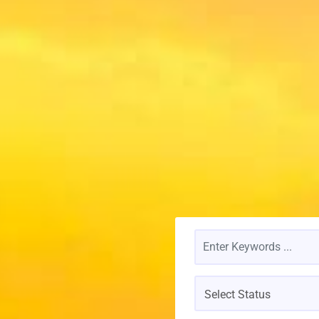
Select Status