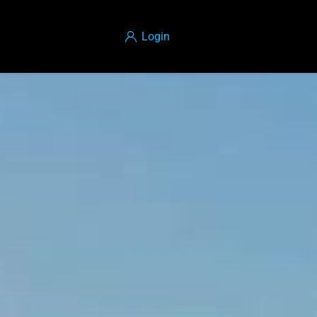
Login