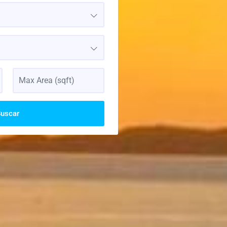
uscar