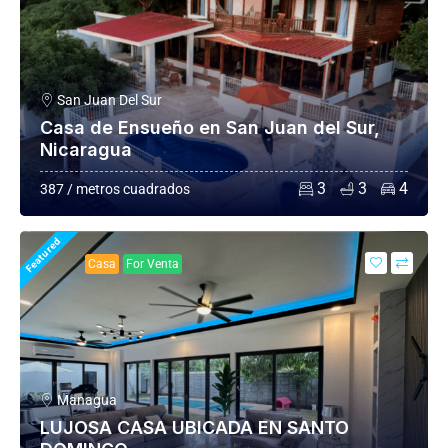
San Juan Del Sur
Casa de Ensueño en San Juan del Sur,
Nicaragua
3
3
4
387 / metros cuadrados
Featured
Casa
For Venta
Managua
LUJOSA CASA UBICADA EN SANTO