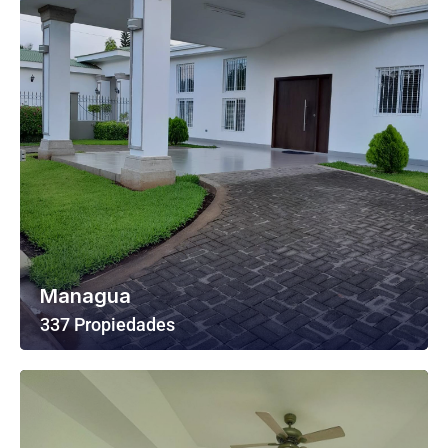
Managua
337 Propiedades
Ver Todas Las Propiedades