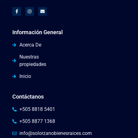
Información General
Acerca De
Nuestras
propiedades
Inicio
Contáctanos
+505 8818 5401
+505 8877 1368
info@solorzanobienesraices.com