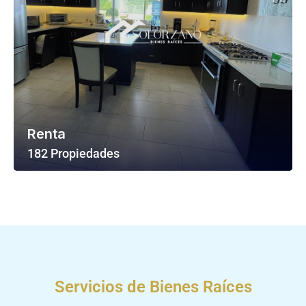
Renta
182 Propiedades
Ver Todas Las Propiedades
Servicios de Bienes Raíces