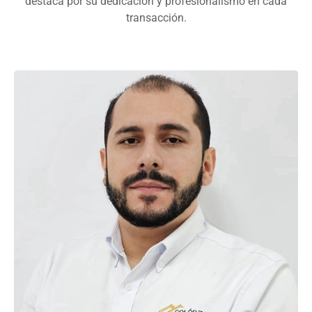
destaca por su dedicación y profesionalismo en cada
transacción.