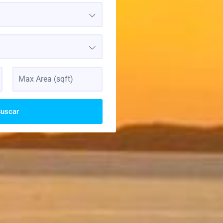
uscar