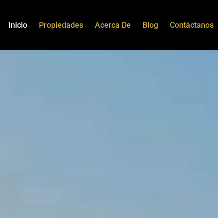
Inicio
Propiedades
Acerca De
Blog
Contáctanos