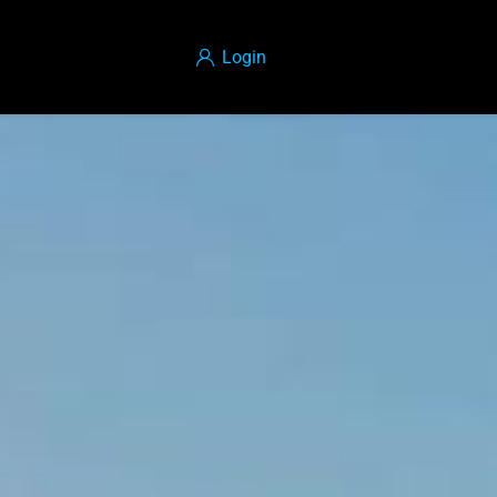
Login