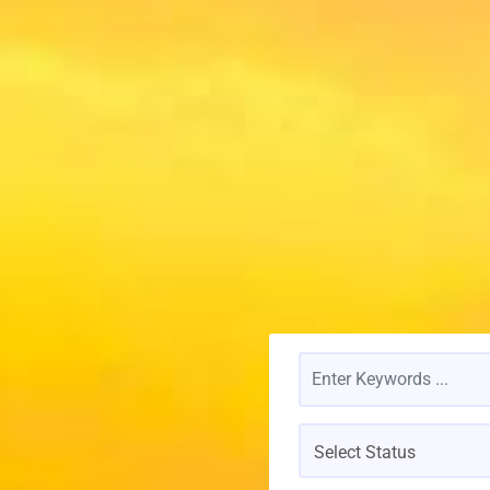
Select Status