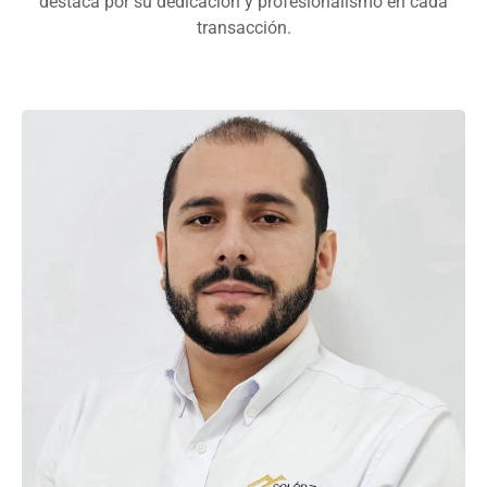
destaca por su dedicación y profesionalismo en cada
transacción.