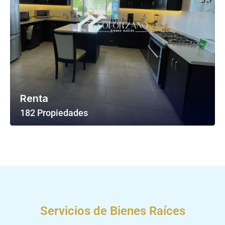
Renta
182 Propiedades
Ver Todas Las Propiedades
Servicios de Bienes Raíces