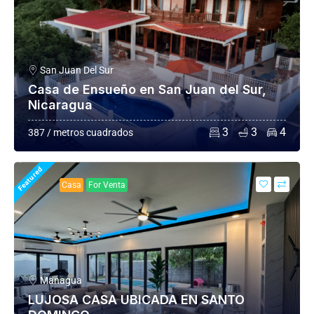
San Juan Del Sur
Casa de Ensueño en San Juan del Sur,
Nicaragua
3
3
4
387 / metros cuadrados
Featured
Casa
For Venta
Managua
LUJOSA CASA UBICADA EN SANTO