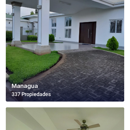
Managua
337 Propiedades
Ver Todas Las Propiedades