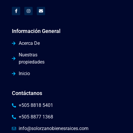
Información General
Acerca De
Nuestras
propiedades
Inicio
Contáctanos
+505 8818 5401
+505 8877 1368
info@solorzanobienesraices.com