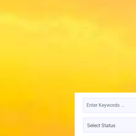
Select Status