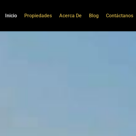
Inicio
Propiedades
Acerca De
Blog
Contáctanos