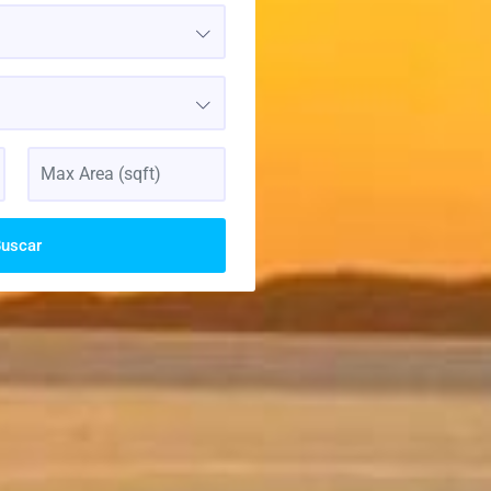
uscar