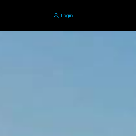
Login