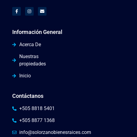
Información General
Acerca De
Nuestras
propiedades
Inicio
Contáctanos
+505 8818 5401
+505 8877 1368
info@solorzanobienesraices.com