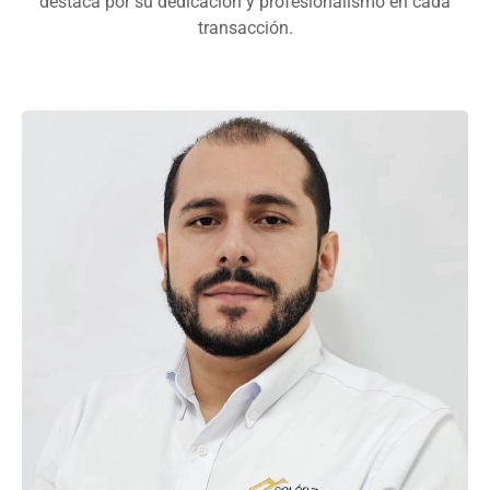
destaca por su dedicación y profesionalismo en cada
transacción.