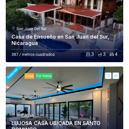
San Juan Del Sur
Casa de Ensueño en San Juan del Sur,
Nicaragua
3
3
4
387 / metros cuadrados
Featured
Casa
For Venta
Managua
LUJOSA CASA UBICADA EN SANTO