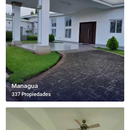
Managua
337 Propiedades
Ver Todas Las Propiedades