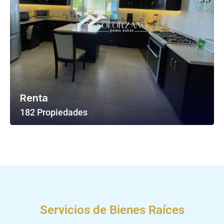
Renta
182 Propiedades
Ver Todas Las Propiedades
Servicios de Bienes Raíces