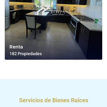
Renta
182 Propiedades
Ver Todas Las Propiedades
Servicios de Bienes Raíces