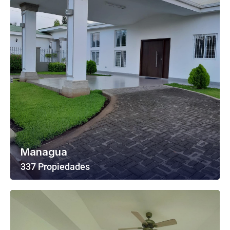
Managua
337 Propiedades
Ver Todas Las Propiedades