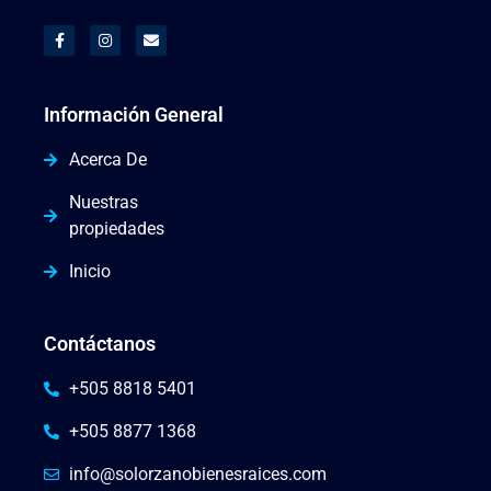
Información General
Acerca De
Nuestras
propiedades
Inicio
Contáctanos
+505 8818 5401
+505 8877 1368
info@solorzanobienesraices.com