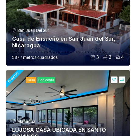
San Juan Del Sur
Casa de Ensueño en San Juan del Sur,
Nicaragua
3
3
4
387 / metros cuadrados
Featured
Casa
For Venta
Managua
LUJOSA CASA UBICADA EN SANTO