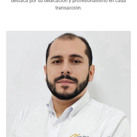
destaca por su dedicación y profesionalismo en cada
transacción.