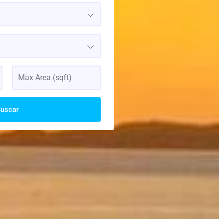
uscar