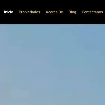
Inicio
Propiedades
Acerca De
Blog
Contáctanos