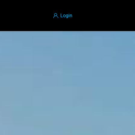
Login