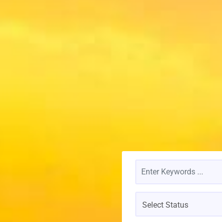
Select Status