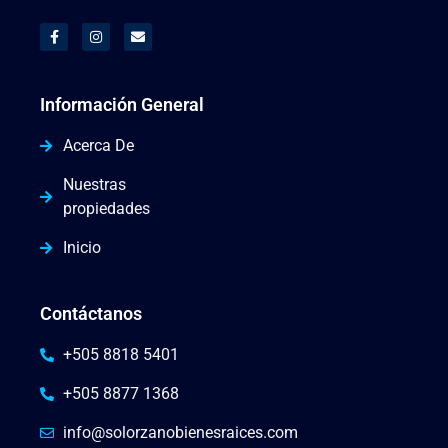
Información General
Acerca De
Nuestras
propiedades
Inicio
Contáctanos
+505 8818 5401
+505 8877 1368
info@solorzanobienesraices.com