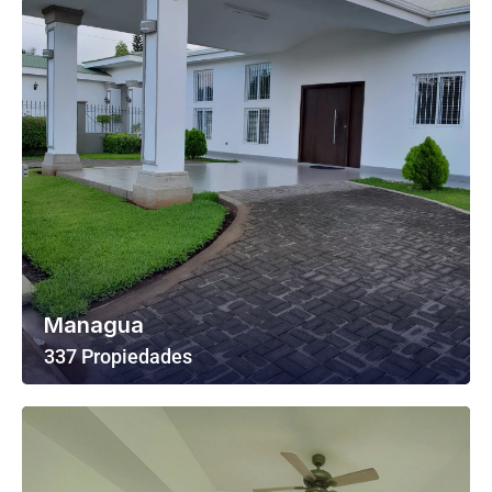
Managua
337 Propiedades
Ver Todas Las Propiedades