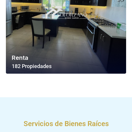
Renta
182 Propiedades
Ver Todas Las Propiedades
Servicios de Bienes Raíces