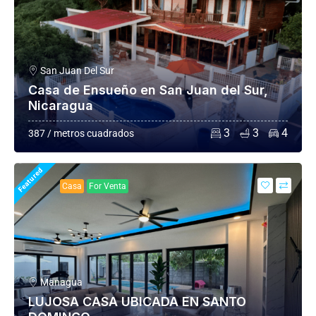
San Juan Del Sur
Casa de Ensueño en San Juan del Sur,
Nicaragua
3
3
4
387 / metros cuadrados
Featured
Casa
For Venta
Managua
LUJOSA CASA UBICADA EN SANTO