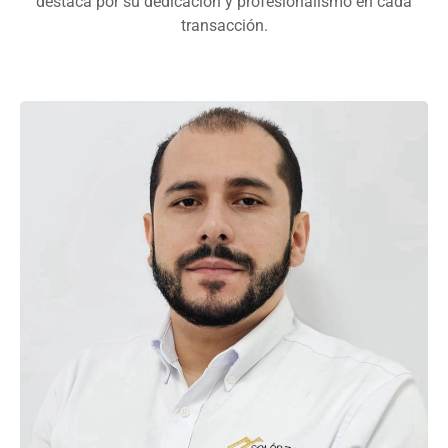
destaca por su dedicación y profesionalismo en cada
transacción.