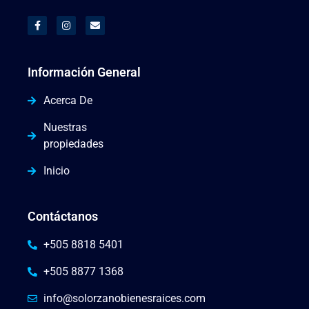
Información General
Acerca De
Nuestras
propiedades
Inicio
Contáctanos
+505 8818 5401
+505 8877 1368
info@solorzanobienesraices.com