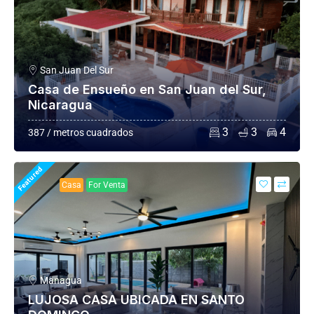
San Juan Del Sur
Casa de Ensueño en San Juan del Sur,
Nicaragua
3
3
4
387 / metros cuadrados
Featured
Casa
For Venta
Managua
LUJOSA CASA UBICADA EN SANTO