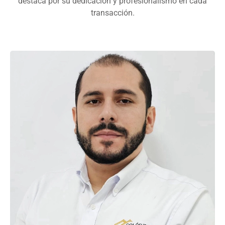
destaca por su dedicación y profesionalismo en cada
transacción.