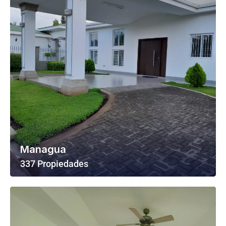
Managua
337 Propiedades
Ver Todas Las Propiedades