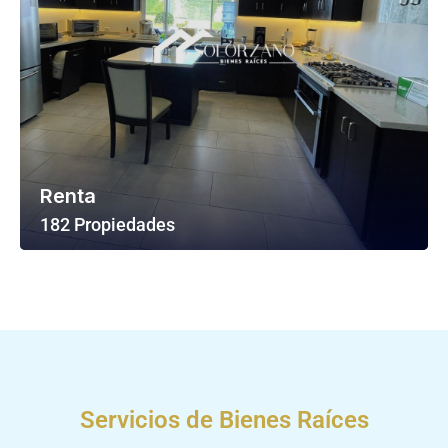
Renta
182 Propiedades
Ver Todas Las Propiedades
Servicios de Bienes Raíces