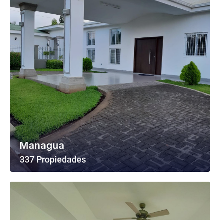
Managua
337 Propiedades
Ver Todas Las Propiedades