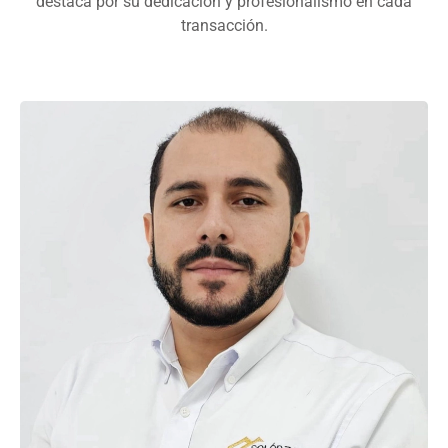
destaca por su dedicación y profesionalismo en cada
transacción.