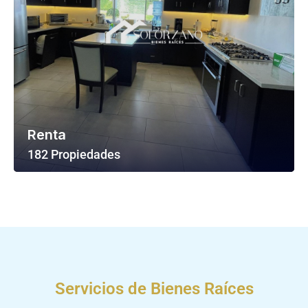
Renta
182 Propiedades
Ver Todas Las Propiedades
Servicios de Bienes Raíces