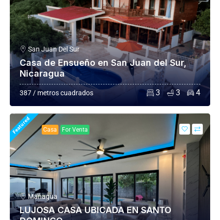
San Juan Del Sur
Casa de Ensueño en San Juan del Sur,
Nicaragua
3
3
4
387 / metros cuadrados
Featured
Casa
For Venta
Managua
LUJOSA CASA UBICADA EN SANTO