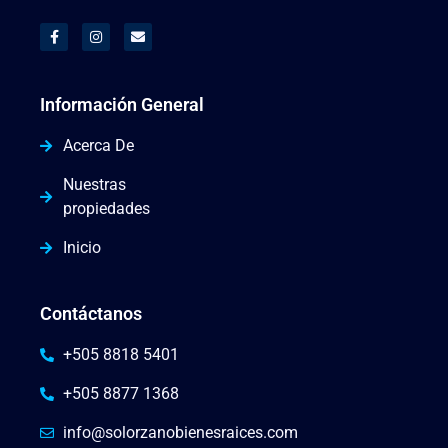
Información General
Acerca De
Nuestras
propiedades
Inicio
Contáctanos
+505 8818 5401
+505 8877 1368
info@solorzanobienesraices.com