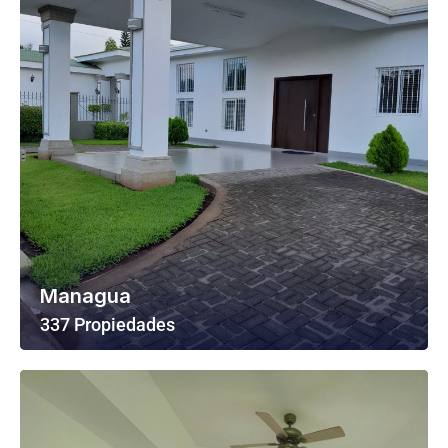
Managua
337 Propiedades
Ver Todas Las Propiedades