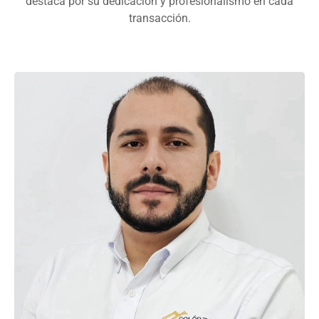
destaca por su dedicación y profesionalismo en cada
transacción.