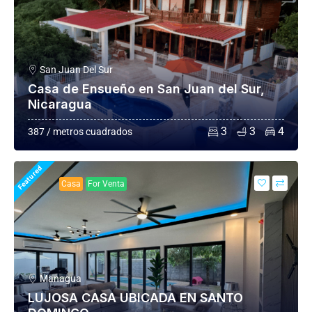
San Juan Del Sur
Casa de Ensueño en San Juan del Sur,
Nicaragua
3
3
4
387 / metros cuadrados
Featured
Casa
For Venta
Managua
LUJOSA CASA UBICADA EN SANTO