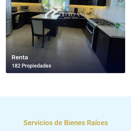
Renta
182 Propiedades
Ver Todas Las Propiedades
Servicios de Bienes Raíces