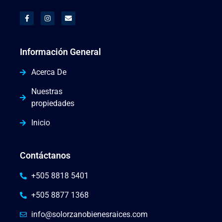
Información General
Acerca De
Nuestras
propiedades
Inicio
Contáctanos
+505 8818 5401
+505 8877 1368
info@solorzanobienesraices.com