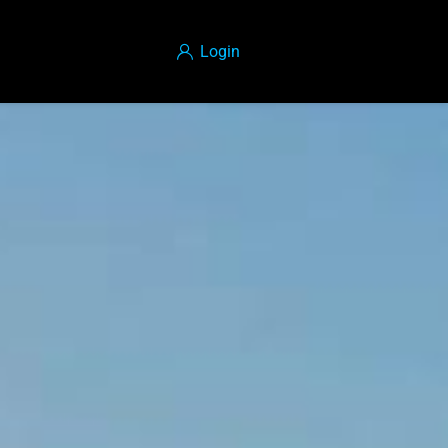
Login