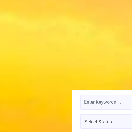
Select Status