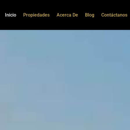
Inicio
Propiedades
Acerca De
Blog
Contáctanos