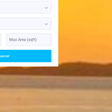
uscar