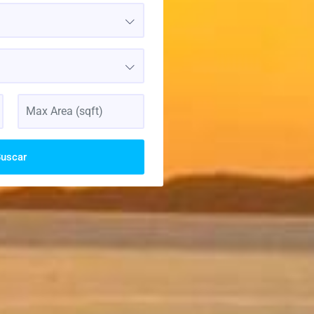
uscar