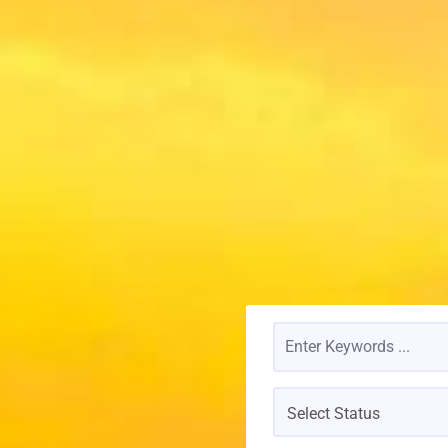
Select Status