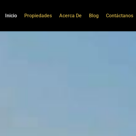
Inicio
Propiedades
Acerca De
Blog
Contáctanos