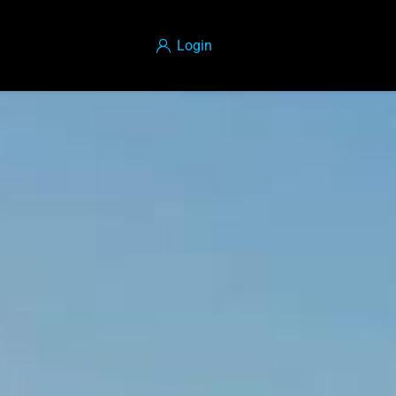
Login