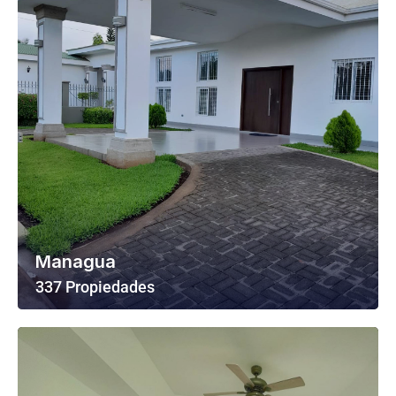
Managua
337 Propiedades
Ver Todas Las Propiedades