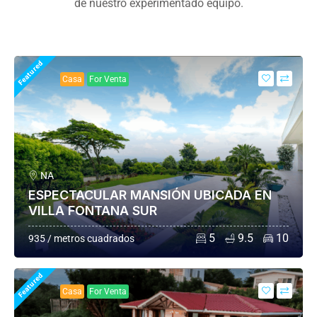
de nuestro experimentado equipo.
Featured
Casa
For Venta
NA
ESPECTACULAR MANSIÓN UBICADA EN
VILLA FONTANA SUR
5
9.5
10
935 / metros cuadrados
Featured
Casa
For Venta