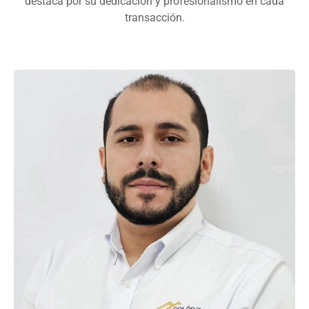
destaca por su dedicación y profesionalismo en cada
transacción.