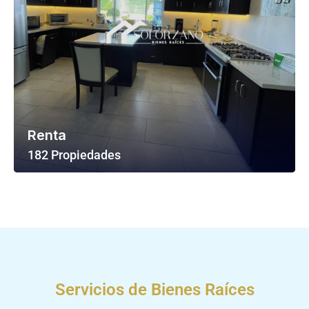
Renta
182 Propiedades
Ver Todas Las Propiedades
Servicios de Bienes Raíces