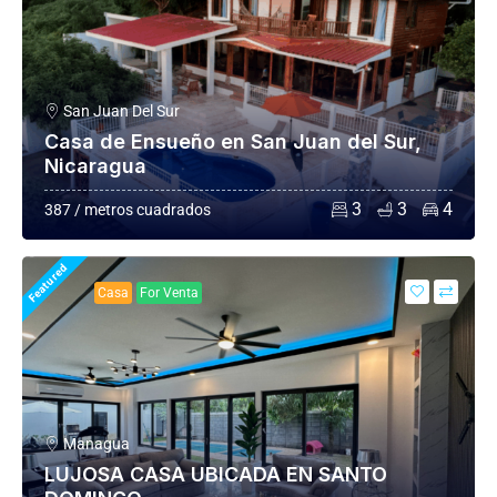
San Juan Del Sur
Casa de Ensueño en San Juan del Sur,
Nicaragua
3
3
4
387 / metros cuadrados
Featured
Casa
For Venta
Managua
LUJOSA CASA UBICADA EN SANTO