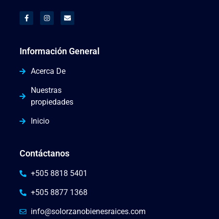
Información General
Acerca De
Nuestras
propiedades
Inicio
Contáctanos
+505 8818 5401
+505 8877 1368
info@solorzanobienesraices.com