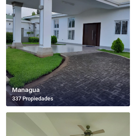
Managua
337 Propiedades
Ver Todas Las Propiedades