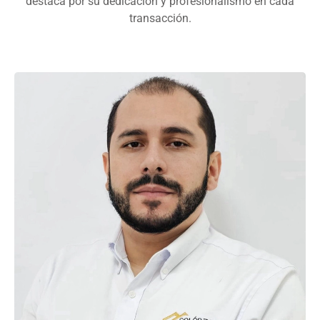
destaca por su dedicación y profesionalismo en cada
transacción.