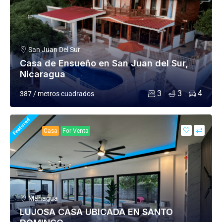
San Juan Del Sur
Casa de Ensueño en San Juan del Sur,
Nicaragua
3
3
4
387 / metros cuadrados
Featured
Casa
For Venta
Managua
LUJOSA CASA UBICADA EN SANTO