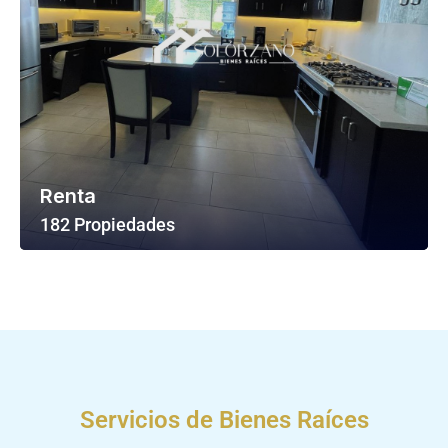
Renta
182 Propiedades
Ver Todas Las Propiedades
Servicios de Bienes Raíces