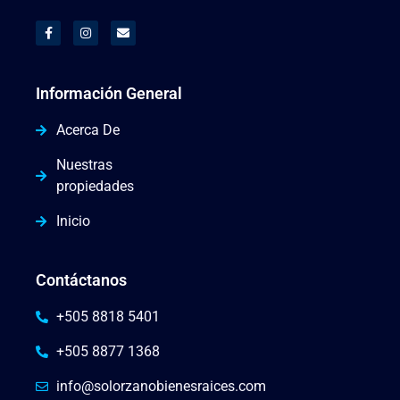
Información General
Acerca De
Nuestras
propiedades
Inicio
Contáctanos
+505 8818 5401
+505 8877 1368
info@solorzanobienesraices.com