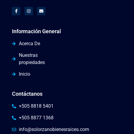
Información General
Acerca De
Nuestras
propiedades
Inicio
Contáctanos
+505 8818 5401
+505 8877 1368
info@solorzanobienesraices.com