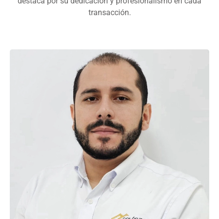
destaca por su dedicación y profesionalismo en cada
transacción.