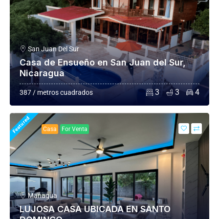
San Juan Del Sur
Casa de Ensueño en San Juan del Sur,
Nicaragua
3
3
4
387 / metros cuadrados
Featured
Casa
For Venta
Managua
LUJOSA CASA UBICADA EN SANTO