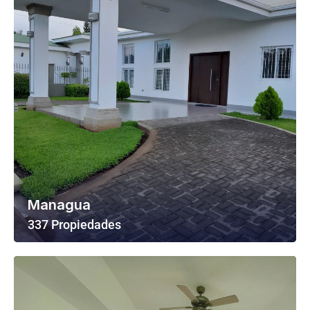
Managua
337 Propiedades
Ver Todas Las Propiedades