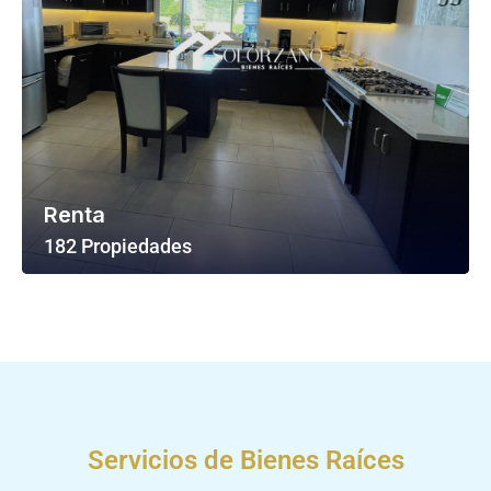
Renta
182 Propiedades
Ver Todas Las Propiedades
Servicios de Bienes Raíces