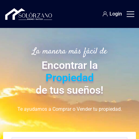
Login
La manera más fácil de
Encontrar la
Propiedad
de tus sueños!
Te ayudamos a Comprar o Vender tu propiedad.