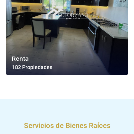
Renta
182 Propiedades
Ver Todas Las Propiedades
Servicios de Bienes Raíces