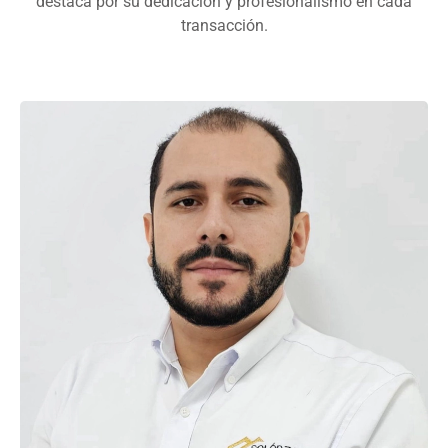
destaca por su dedicación y profesionalismo en cada
transacción.