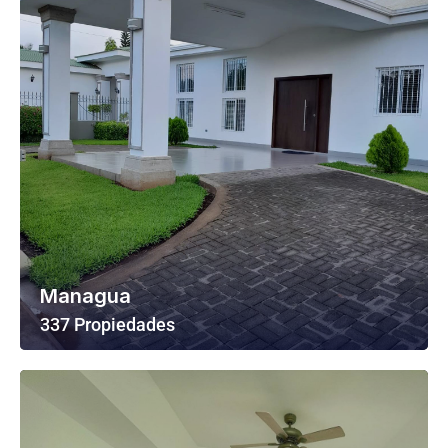
Managua
337 Propiedades
Ver Todas Las Propiedades