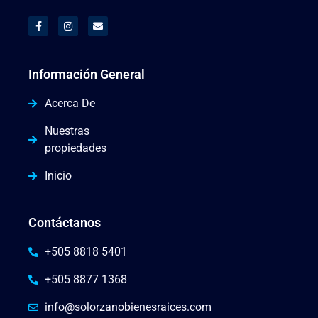
Información General
Acerca De
Nuestras
propiedades
Inicio
Contáctanos
+505 8818 5401
+505 8877 1368
info@solorzanobienesraices.com