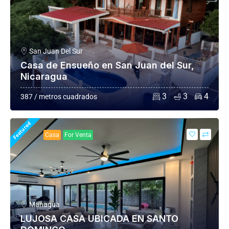
San Juan Del Sur
Casa de Ensueño en San Juan del Sur,
Nicaragua
3
3
4
387 / metros cuadrados
Featured
Casa
For Venta
Managua
LUJOSA CASA UBICADA EN SANTO