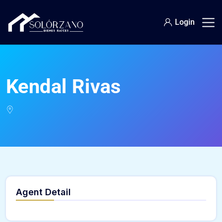
Login
Kendal Rivas
Agent Detail