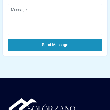
Send Message