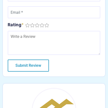
Rating
*