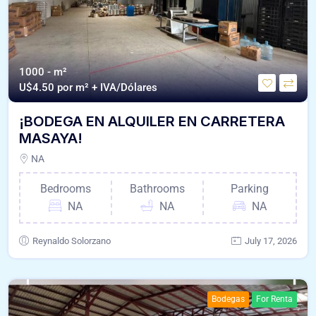
1000 - m²
U$
4.50 por m² + IVA/Dólares
¡BODEGA EN ALQUILER EN CARRETERA
MASAYA!
NA
Bedrooms
Bathrooms
Parking
NA
NA
NA
Reynaldo Solorzano
July 17, 2026
Bodegas
For Renta