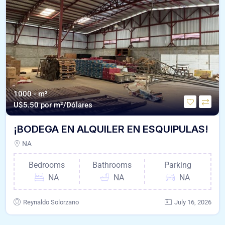
1000 - m²
U$
5.50 por m²/Dólares
¡BODEGA EN ALQUILER EN ESQUIPULAS!
NA
Bedrooms
Bathrooms
Parking
NA
NA
NA
Reynaldo Solorzano
July 16, 2026