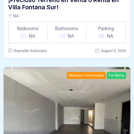
Villa Fontana Sur!
NA
Bedrooms
Bathrooms
Parking
NA
NA
NA
Reynaldo Solorzano
August 5, 2026
Módulos Comerciales
For Renta