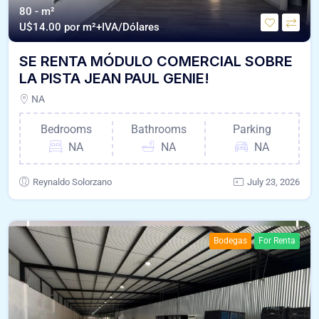
80 - m²
U$
14.00 por m²+IVA/Dólares
SE RENTA MÓDULO COMERCIAL SOBRE
LA PISTA JEAN PAUL GENIE!
NA
Bedrooms
Bathrooms
Parking
NA
NA
NA
Reynaldo Solorzano
July 23, 2026
Bodegas
For Renta