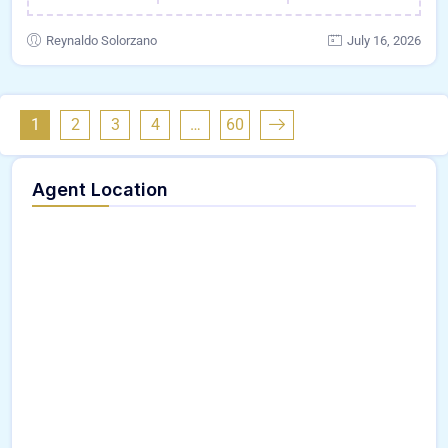
Reynaldo Solorzano
July 16, 2026
1
2
3
4
…
60
Agent Location