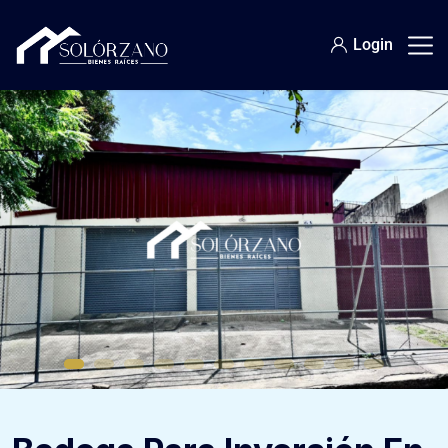
Login