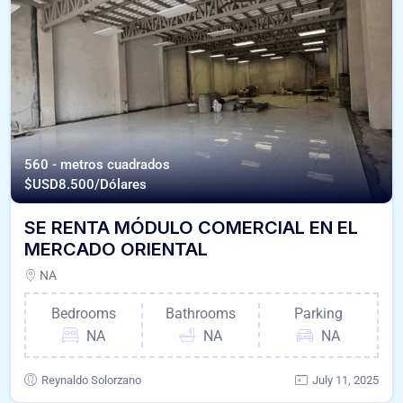
560 - metros cuadrados
$USD
8.500/Dólares
SE RENTA MÓDULO COMERCIAL EN EL
MERCADO ORIENTAL
NA
Bedrooms
Bathrooms
Parking
NA
NA
NA
Reynaldo Solorzano
July 11, 2025