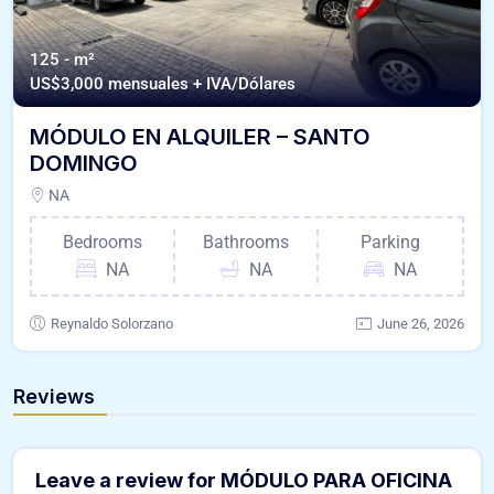
125 - m²
US$
3,000 mensuales + IVA/Dólares
MÓDULO EN ALQUILER – SANTO
DOMINGO
NA
Bedrooms
Bathrooms
Parking
NA
NA
NA
Reynaldo Solorzano
June 26, 2026
Reviews
Leave a review for MÓDULO PARA OFICINA