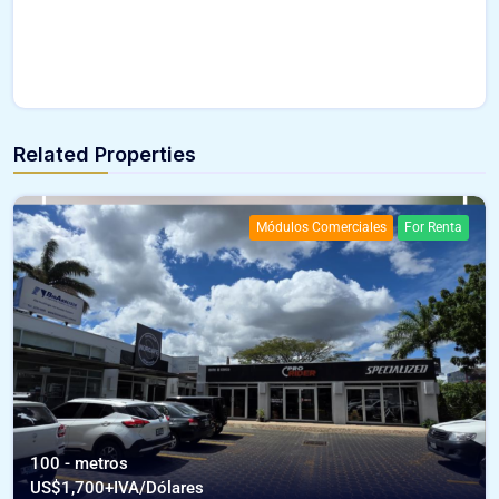
Related Properties
Módulos Comerciales
For Renta
100 - metros
US$
1,700+IVA/Dólares