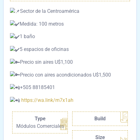
Sector de la Centroamérica
Medida: 100 metros
1 baño
5 espacios de oficinas
Precio sin aires U$1,100
Precio con aires acondicionados U$1,500
+505 88185401
https://wa.link/m7x1ah
Type
Build
Módulos Comerciales
Size