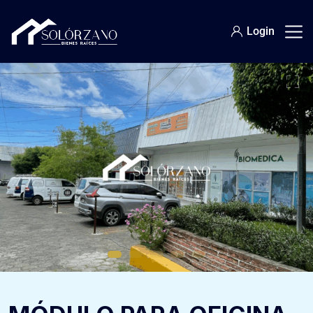
Login