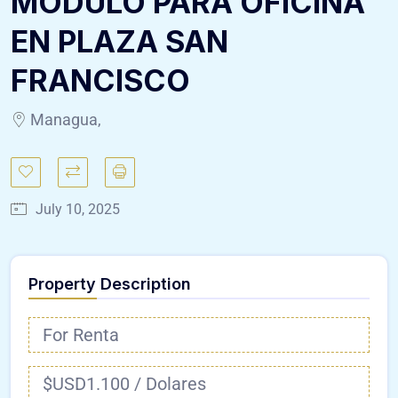
MÓDULO PARA OFICINA
EN PLAZA SAN
FRANCISCO
Managua,
July 10, 2025
Property Description
For Renta
$USD1.100 / Dolares