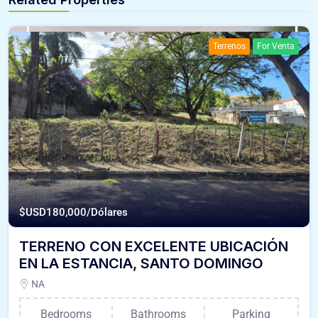
Terrenos
For Venta
$USD
180,000/Dólares
TERRENO CON EXCELENTE UBICACIÓN
EN LA ESTANCIA, SANTO DOMINGO
NA
Bedrooms
Bathrooms
Parking