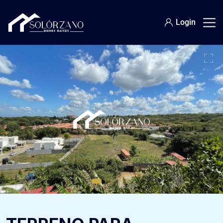
Login