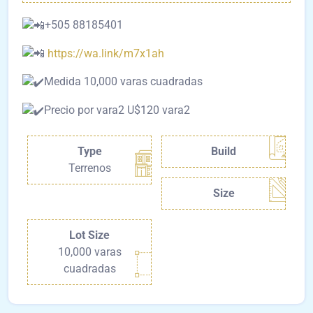
+505 88185401
https://wa.link/m7x1ah
Medida 10,000 varas cuadradas
Precio por vara2 U$120 vara2
Type
Build
Terrenos
Size
Lot Size
10,000 varas
cuadradas