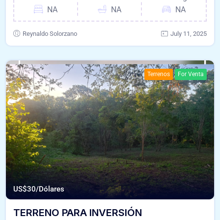
NA
NA
NA
Reynaldo Solorzano
July 11, 2025
Terrenos
For Venta
US$
30/Dólares
TERRENO PARA INVERSIÓN