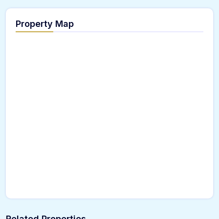
Property Map
Related Properties