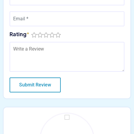
Rating
*