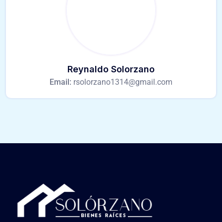
Reynaldo Solorzano
Email:
rsolorzano1314@gmail.com