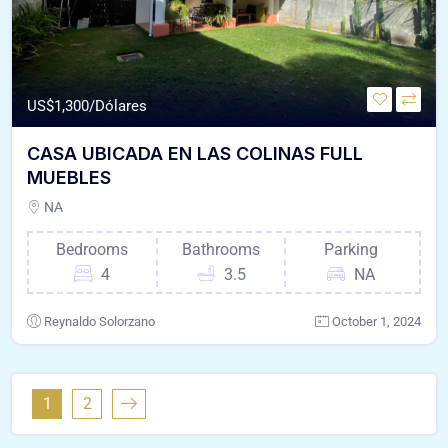
US$
1,300/Dólares
CASA UBICADA EN LAS COLINAS FULL
MUEBLES
NA
Bedrooms
Bathrooms
Parking
4
3.5
NA
Reynaldo Solorzano
October 1, 2024
1
2