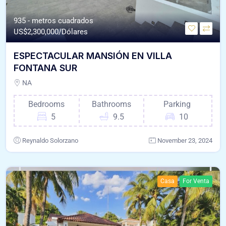
935 - metros cuadrados
US$
2,300,000/Dólares
ESPECTACULAR MANSIÓN EN VILLA
FONTANA SUR
NA
Bedrooms
Bathrooms
Parking
5
9.5
10
Reynaldo Solorzano
November 23, 2024
Casa
For Venta