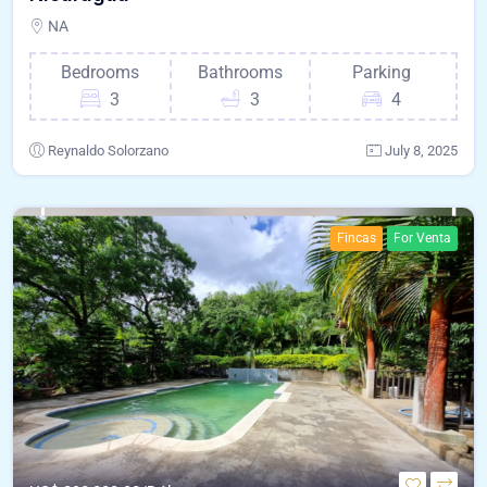
NA
Bedrooms
Bathrooms
Parking
3
3
4
Reynaldo Solorzano
July 8, 2025
Fincas
For Venta