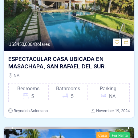
US$
450,000/Dólares
ESPECTACULAR CASA UBICADA EN
MASACHAPA, SAN RAFAEL DEL SUR.
NA
Bedrooms
Bathrooms
Parking
5
5
NA
Reynaldo Solorzano
November 19, 2024
Casa
For Renta