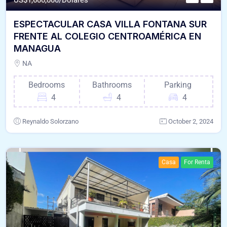
ESPECTACULAR CASA VILLA FONTANA SUR
FRENTE AL COLEGIO CENTROAMÉRICA EN
MANAGUA
NA
Bedrooms
Bathrooms
Parking
4
4
4
Reynaldo Solorzano
October 2, 2024
Casa
For Renta