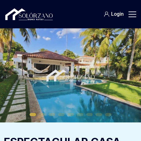
Login