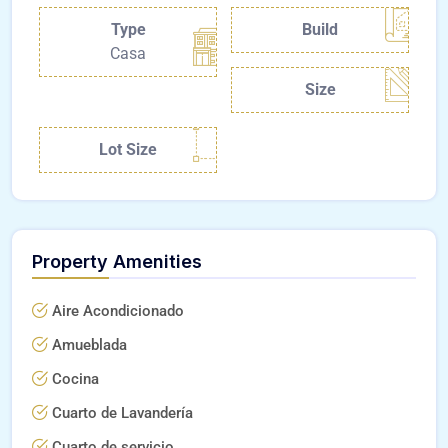
Type
Build
Casa
Size
Lot Size
Property Amenities
Aire Acondicionado
Amueblada
Cocina
Cuarto de Lavandería
Cuarto de servicio