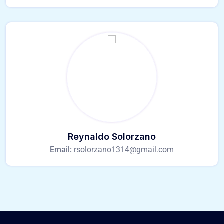
Reynaldo Solorzano
Email:
rsolorzano1314@gmail.com