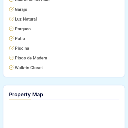
Garaje
Luz Natural
Parqueo
Patio
Piscina
Pisos de Madera
Walk-in Closet
Property Map