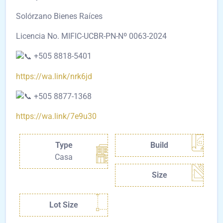
Solórzano Bienes Raíces
Licencia No. MIFIC-UCBR-PN-Nº 0063-2024
+505 8818-5401
https://wa.link/nrk6jd
+505 8877-1368
https://wa.link/7e9u30
Type
Build
Casa
Size
Lot Size