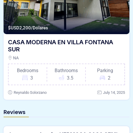
$USD
2,200/Dólares
CASA MODERNA EN VILLA FONTANA
SUR
NA
Bedrooms
Bathrooms
Parking
3
3.5
2
Reynaldo Solorzano
July 14, 2025
Reviews