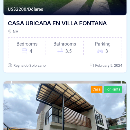
US$
2200/Dólares
CASA UBICADA EN VILLA FONTANA
NA
Bedrooms
Bathrooms
Parking
4
3.5
3
Reynaldo Solorzano
February 5, 2024
Casa
For Renta