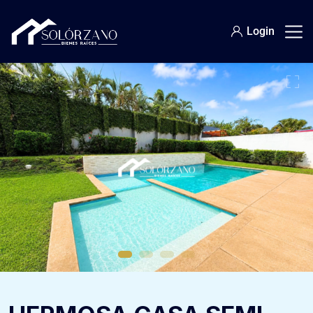
Login