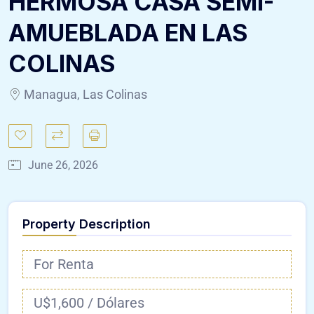
HERMOSA CASA SEMI-
AMUEBLADA EN LAS
COLINAS
Managua, Las Colinas
June 26, 2026
Property Description
For Renta
U$1,600 / Dólares