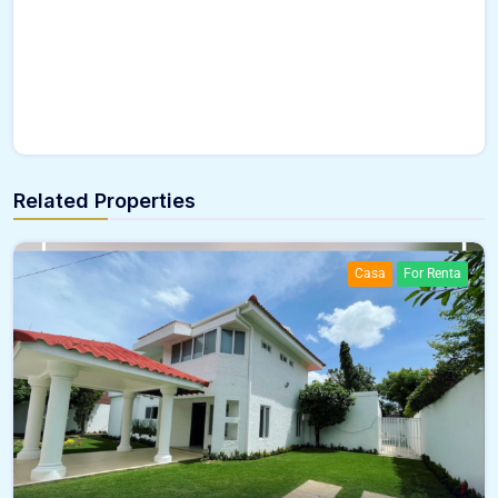
Related Properties
Casa
For Renta