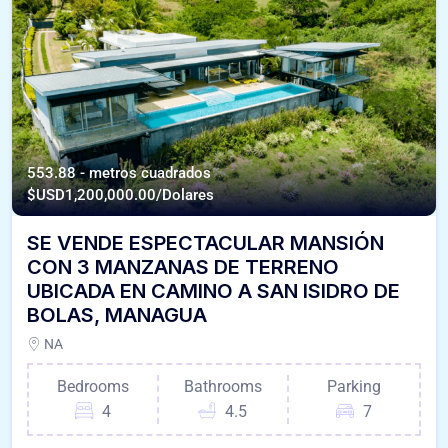
553.88 - metros cuadrados
$USD
1,200,000.00/Dolares
SE VENDE ESPECTACULAR MANSIÓN
CON 3 MANZANAS DE TERRENO
UBICADA EN CAMINO A SAN ISIDRO DE
BOLAS, MANAGUA
NA
Bedrooms
Bathrooms
Parking
4
4.5
7