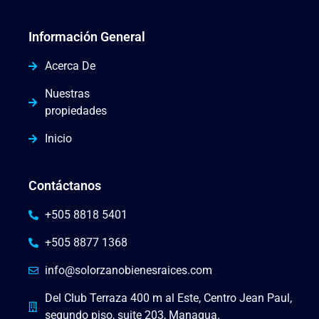
Información General
Acerca De
Nuestras
propiedades
Inicio
Contáctanos
+505 8818 5401
+505 8877 1368
info@solorzanobienesraices.com
Del Club Terraza 400 m al Este, Centro Jean Paul,
segundo piso, suite 203, Managua.