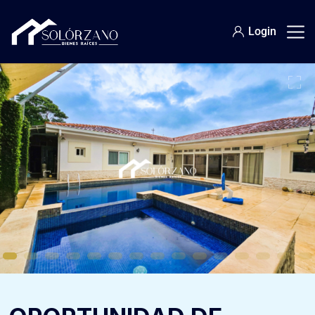
Login