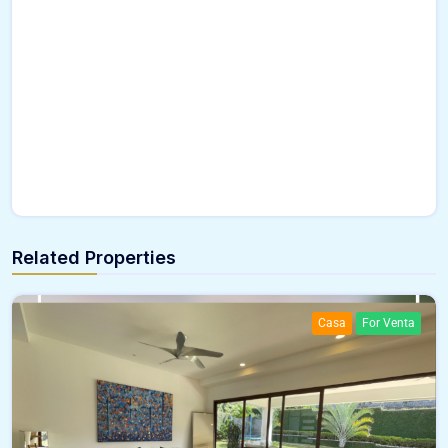
Related Properties
Casa
For Venta