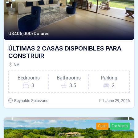
U$
405,000/Dólares
ÚLTIMAS 2 CASAS DISPONIBLES PARA
CONSTRUIR
NA
Bedrooms
Bathrooms
Parking
3
3.5
2
Reynaldo Solorzano
June 29, 2026
Casa
For Venta